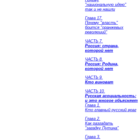
"национальную идею"
так и не нашли
Глава 17.
Почему "власть"
боится "оранжевых
революций"
ЧАСТЬ 7.
Россия: страна,
которой нет
ЧАСТЬ 8.
Россия: Родина,
которой нет
ЧАСТЬ 9.
Кто виноват
ЧАСТЬ 10.
Русская асоциальность:
и это многое объясняет
Глава 1.
Кто главный русский враг
Глава 2.
Как разгадать
"загадку Путина"
Глава 3.