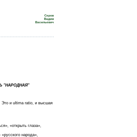
Серов
Вадим
Васильевич
ЖЬ "НАРОДНАЯ"
то и ultima ratio, и высшая
ься», «открыть глаза»,
 «русского народа»,