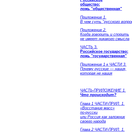
общество:
ложь "общественная"
Приложение 1.
В чем суть "русского вопро
Приложение 2.
Когда говорить и спорить
не имеет никакого смысла
ЧАСТЬ 3.
Российское государство:
ложь "государственная"
Приложение 1 к ЧАСТИ 3.
Почему русские — нация,
которая не нация
ЧАСТЬ-ПРИЛОЖЕНИЕ 1.
Что происходит?
Глава 1 ЧАСТИ-ПРИЛ. 1.
«Восстание масс»
по-русски
или Россия как заложник
своего народа
Глава 2 ЧАСТИ-ПРИЛ. 1.