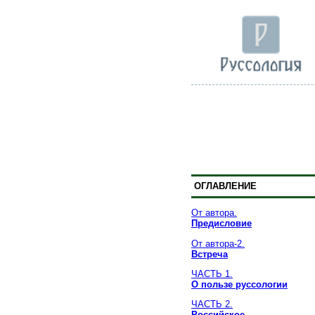
ОГЛАВЛЕНИЕ
От автора.
Предисловие
От автора-2.
Встреча
ЧАСТЬ 1.
О пользе руссологии
ЧАСТЬ 2.
Российское