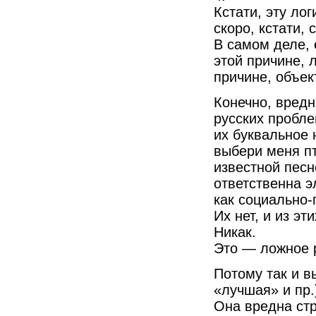
Кстати, эту ло
скоро, кстати,
В самом деле, 
этой причине, 
причине, объе
Конечно, вредн
русских пробле
их буквальное 
выбери меня пт
известной песн
ответственна э
как социально-
Их нет, и из эт
Никак.
Это — ложное 
Потому так и в
«лучшая» и пр.
Она вредна стр