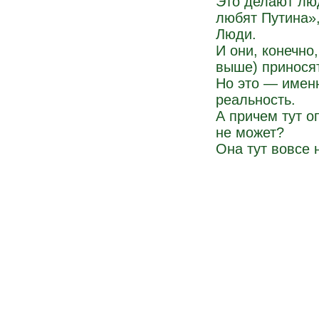
Это делают люд
любят Путина»,
Люди.
И они, конечно
выше) приносят
Но это — имен
реальность.
А причем тут о
не может?
Она тут вовсе 