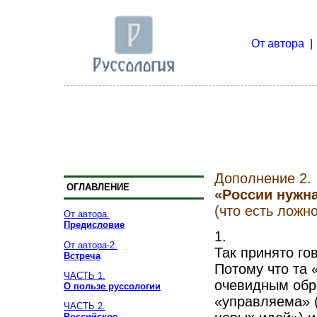
От автора
Дополнение 2.
ОГЛАВЛЕНИЕ
«России нужн
(что есть ложн
От автора.
Предисловие
1.
От автора-2.
Так принято го
Встреча
Потому что та 
ЧАСТЬ 1.
очевидным обр
О пользе руссологии
«управляема» (
ЧАСТЬ 2.
Российское